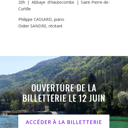
20h | Abbaye d’Hautecombe | Saint-Pierre-de-
Curtille
Philippe CASSARD, piano
Didier SANDRE, récitant
BILLETTERIE
OUVERTURE DE LA
BILLETTERIE LE 12 JUIN
ACCÉDER À LA BILLETTERIE