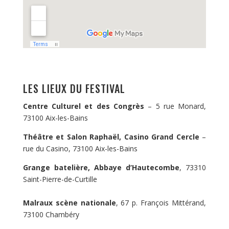
LES LIEUX DU FESTIVAL
Centre Culturel et des Congrès
– 5 rue Monard,
73100 Aix-les-Bains
Théâtre et Salon Raphaël, Casino Grand Cercle
–
rue du Casino, 73100 Aix-les-Bains
Grange batelière, Abbaye d’Hautecombe
, 73310
Saint-Pierre-de-Curtille
Malraux scène nationale
, 67 p. François Mittérand,
73100 Chambéry