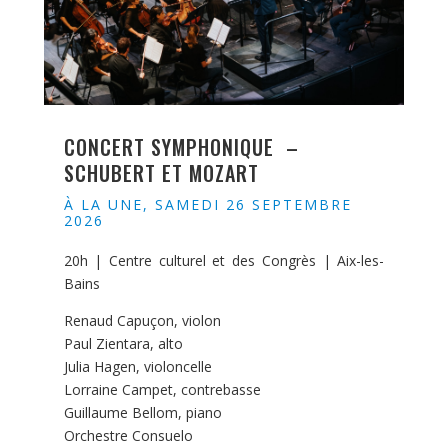
CONCERT SYMPHONIQUE –
SCHUBERT ET MOZART
À LA UNE
,
SAMEDI 26 SEPTEMBRE
2026
20h | Centre culturel et des Congrès | Aix-les-
Bains
Renaud Capuçon, violon
Paul Zientara, alto
Julia Hagen, violoncelle
Lorraine Campet, contrebasse
Guillaume Bellom, piano
Orchestre Consuelo