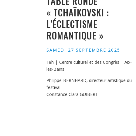
TABLE RONDE
« TCHAÏKOVSKI :
L’ÉCLECTISME
ROMANTIQUE »
SAMEDI 27 SEPTEMBRE 2025
18h | Centre culturel et des Congrès | Aix-
les-Bains
Philippe BERNHARD, directeur artistique du
festival
Constance Clara GUIBERT