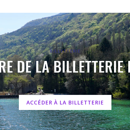
BILLETTERIE
E DE LA BILLETTERIE L
ACCÉDER À LA BILLETTERIE