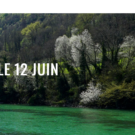
E 12 JUIN