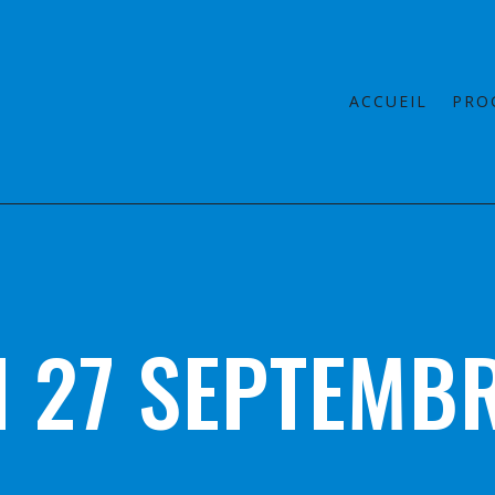
ACCUEIL
PRO
 27 SEPTEMB