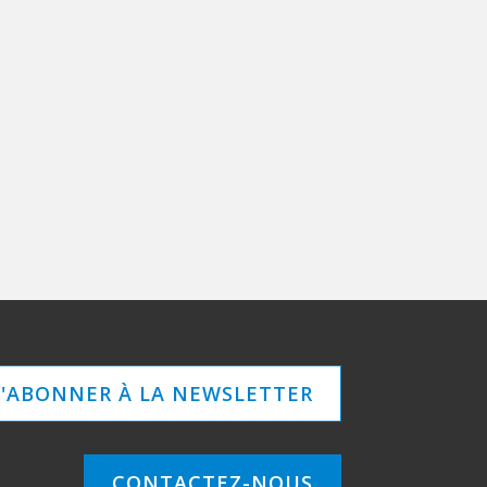
S'ABONNER À LA NEWSLETTER
CONTACTEZ-NOUS