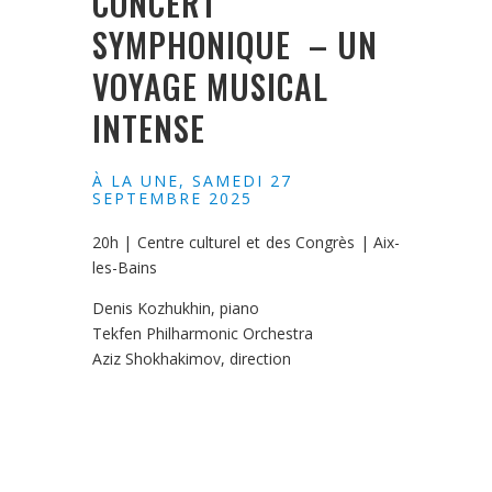
CONCERT
SYMPHONIQUE – UN
VOYAGE MUSICAL
INTENSE
À LA UNE
,
SAMEDI 27
SEPTEMBRE 2025
20h | Centre culturel et des Congrès | Aix-
les-Bains
Denis Kozhukhin, piano
Tekfen Philharmonic Orchestra
Aziz Shokhakimov, direction