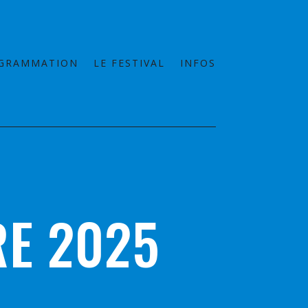
GRAMMATION
LE FESTIVAL
INFOS
RE 2025