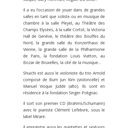
Il a eu l’occasion de jouer dans de grandes
salles en tant que soliste ou en musique de
chambre à la salle Pleyel, au Théâtre des
Champs Elysées, à la salle Cortot, la Victoria
Hall de Genève, le théâtre des Bouffes du
Nord, la grande salle du Konzerthaus de
Vienne, la grande salle de la Philharmonie
de Paris, la fondation Louis Vuitton, au
Bozar de Bruxelles, la cité de la musique…
Shuichi est aussi le violoniste du trio Arnold
composé de Bum Jun Kim (violoncelle) et
Manuel Vioque Judde (alto). Ils sont en
résidence à la fondation Singer-Polignac.
Il sort son premier CD (Brahms/Schumann)
avec le pianiste Clément Lefebvre, sous le
label Mirare.
Il enregistre aussi les quintettes et sextuors