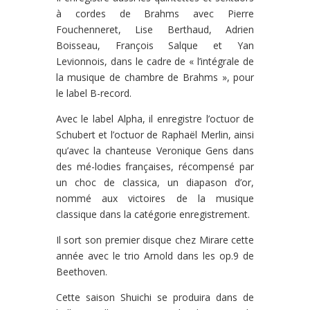
à cordes de Brahms avec Pierre
Fouchenneret, Lise Berthaud, Adrien
Boisseau, François Salque et Yan
Levionnois, dans le cadre de « l’intégrale de
la musique de chambre de Brahms », pour
le label B-record.
Avec le label Alpha, il enregistre l’octuor de
Schubert et l’octuor de Raphaël Merlin, ainsi
qu’avec la chanteuse Veronique Gens dans
des mé-lodies françaises, récompensé par
un choc de classica, un diapason d’or,
nommé aux victoires de la musique
classique dans la catégorie enregistrement.
Il sort son premier disque chez Mirare cette
année avec le trio Arnold dans les op.9 de
Beethoven.
Cette saison Shuichi se produira dans de