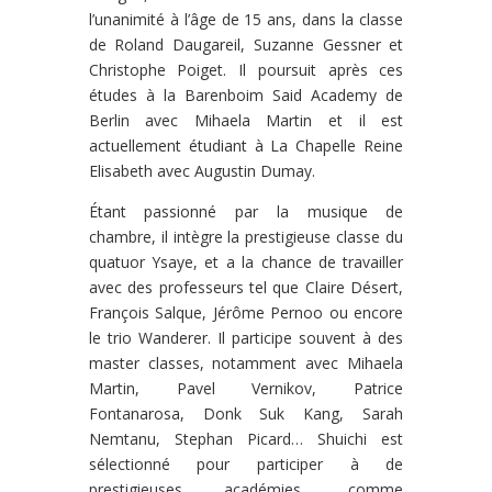
l’unanimité à l’âge de 15 ans, dans la classe
de Roland Daugareil, Suzanne Gessner et
Christophe Poiget. Il poursuit après ces
études à la Barenboim Said Academy de
Berlin avec Mihaela Martin et il est
actuellement étudiant à La Chapelle Reine
Elisabeth avec Augustin Dumay.
Étant passionné par la musique de
chambre, il intègre la prestigieuse classe du
quatuor Ysaye, et a la chance de travailler
avec des professeurs tel que Claire Désert,
François Salque, Jérôme Pernoo ou encore
le trio Wanderer. Il participe souvent à des
master classes, notamment avec Mihaela
Martin, Pavel Vernikov, Patrice
Fontanarosa, Donk Suk Kang, Sarah
Nemtanu, Stephan Picard… Shuichi est
sélectionné pour participer à de
prestigieuses académies, comme