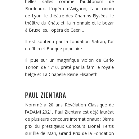
belles salles comme l’auditorium de
Bordeaux, L’opéra d’Avignon, l’auditorium
de Lyon, le théâtre des Champs Elysées, le
théâtre du Châtelet, la monnaie et le bozar
à Bruxelles, l’opéra de Caen…
Il est soutenu par la fondation Safran, l’or
du Rhin et Banque populaire.
Il joue sur un magnifique violon de Carlo
Tononi de 1710, prêté par la famille royale
belge et La Chapelle Reine Elisabeth.
PAUL ZIENTARA
Nommé à 20 ans Révélation Classique de
l’ADAMI 2021, Paul Zientara est déjà lauréat
de plusieurs concours internationaux : 3ème
prix du prestigieux Concours Lionel Tertis
sur l’île de Man, Grand Prix de la Fondation