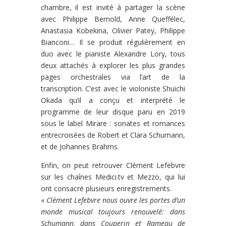
chambre, il est invité à partager la scène
avec Philippe Bernold, Anne Queffélec,
Anastasia Kobekina, Olivier Patey, Philippe
Bianconi… Il se produit régulièrement en
duo avec le pianiste Alexandre Lory, tous
deux attachés à explorer les plus grandes
pages orchestrales via l’art de la
transcription. C’est avec le violoniste Shuichi
Okada qu’il a conçu et interprété le
programme de leur disque paru en 2019
sous le label Mirare : sonates et romances
entrecroisées de Robert et Clara Schumann,
et de Johannes Brahms.
Enfin, on peut retrouver Clément Lefebvre
sur les chaînes Medici.tv et Mezzo, qui lui
ont consacré plusieurs enregistrements.
«
Clément Lefebvre nous ouvre les portes d’un
monde musical toujours renouvelé: dans
Schumann, dans Couperin et Rameau de