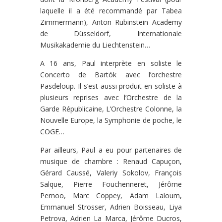
laquelle il a été recommandé par Tabea
Zimmermann), Anton Rubinstein Academy
de Düsseldorf, Internationale
Musikakademie du Liechtenstein…
A 16 ans, Paul interprète en soliste le
Concerto de Bartók avec l’orchestre
Pasdeloup. Il s’est aussi produit en soliste à
plusieurs reprises avec l’Orchestre de la
Garde Républicaine, L’Orchestre Colonne, la
Nouvelle Europe, la Symphonie de poche, le
COGE…
Par ailleurs, Paul a eu pour partenaires de
musique de chambre : Renaud Capuçon,
Gérard Caussé, Valeriy Sokolov, François
Salque, Pierre Fouchenneret, Jérôme
Pernoo, Marc Coppey, Adam Laloum,
Emmanuel Strosser, Adrien Boisseau, Liya
Petrova, Adrien La Marca, Jérôme Ducros,