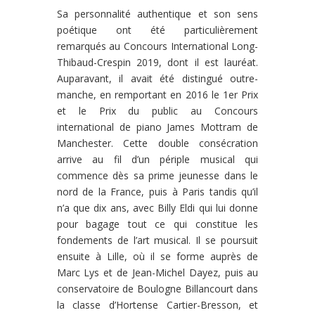
Sa personnalité authentique et son sens
poétique ont été particulièrement
remarqués au Concours International Long-
Thibaud-Crespin 2019, dont il est lauréat.
Auparavant, il avait été distingué outre-
manche, en remportant en 2016 le 1er Prix
et le Prix du public au Concours
international de piano James Mottram de
Manchester. Cette double consécration
arrive au fil d’un périple musical qui
commence dès sa prime jeunesse dans le
nord de la France, puis à Paris tandis qu’il
n’a que dix ans, avec Billy Eldi qui lui donne
pour bagage tout ce qui constitue les
fondements de l’art musical. Il se poursuit
ensuite à Lille, où il se forme auprès de
Marc Lys et de Jean-Michel Dayez, puis au
conservatoire de Boulogne Billancourt dans
la classe d’Hortense Cartier-Bresson, et