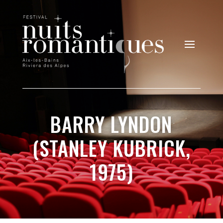
BARRY LYNDON
(STANLEY KUBRICK,
1975)