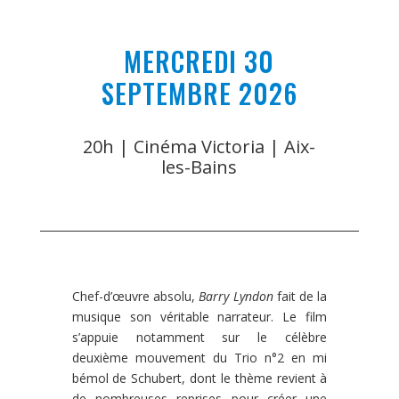
MERCREDI 30
SEPTEMBRE 2026
20h | Cinéma Victoria | Aix-
les-Bains
Chef-d’œuvre absolu,
Barry Lyndon
fait de la
musique son véritable narrateur. Le film
s’appuie notamment sur le célèbre
deuxième mouvement du Trio n°2 en mi
bémol de Schubert, dont le thème revient à
de nombreuses reprises pour créer une